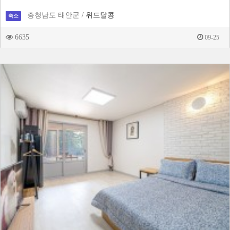
충청남도 태안군 /
위드달콩
숙소
6635
09-25